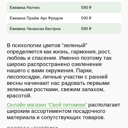
Ежевика Натчез
590 ₽
Ежевика Прайм Арк Фридом
590 ₽
Ежевика Чачанска Бестрна
590 ₽
В психологии цветов “зеленый”
определяется как жизнь, гармония, рост,
любовь и спасение. Именно поэтому так
широко распространено озеленение
нашего с вами окружения. Парки,
лесопосадки, личные участки с ранней
весны начинают нас радовать первыми
зелеными ростками, свежим запахом,
красотой.
располагает
Онлайн магазин "Свой питомник"
широким ассортиментом посадочного
материала и сопутствующих товаров.