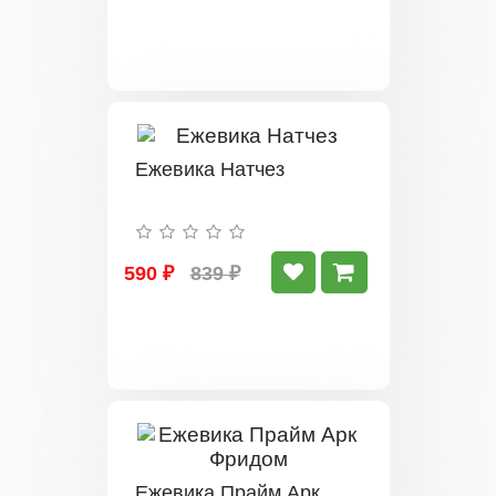
Ежевика Натчез
590 ₽
839 ₽
Ежевика Прайм Арк