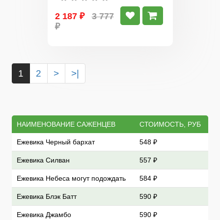
2 187 ₽
3 777
₽
1
2
>
>|
НАИМЕНОВАНИЕ САЖЕНЦЕВ
СТОИМОСТЬ, РУБ
Ежевика Черный бархат
548 ₽
Ежевика Силван
557 ₽
Ежевика Небеса могут подождать
584 ₽
Ежевика Блэк Батт
590 ₽
Ежевика Джамбо
590 ₽