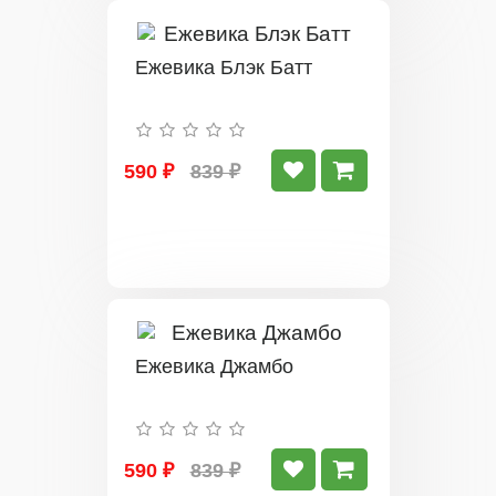
Ежевика Блэк Батт
590 ₽
839 ₽
Ежевика Джамбо
590 ₽
839 ₽