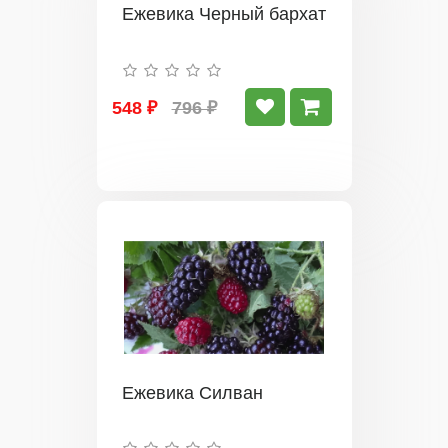
Ежевика Черный бархат
548 ₽
796 ₽
Ежевика Силван