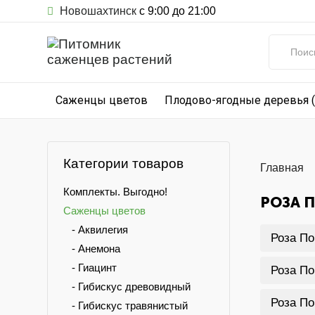
Новошахтинск
с 9:00 до 21:00
Саженцы цветов
Плодово-ягодные деревья 
Категории товаров
Главная
Комплекты. Выгодно!
РОЗА 
Саженцы цветов
- Аквилегия
Роза По
- Анемона
- Гиацинт
Роза По
- Гибискус древовидный
Роза По
- Гибискус травянистый