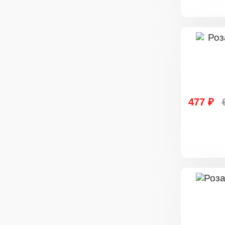
477 ₽