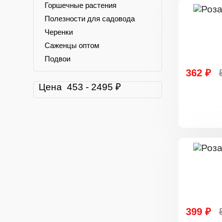
Горшечные растения
Полезности для садовода
Черенки
Саженцы оптом
Подвои
362 ₽
Цена
453
-
2495
₽
399 ₽