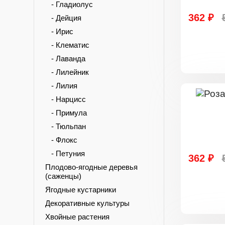
- Гладиолус
362 ₽
- Дейция
- Ирис
- Клематис
- Лаванда
- Лилейник
- Лилия
- Нарцисс
- Примула
- Тюльпан
- Флокс
- Петуния
362 ₽
Плодово-ягодные деревья
(саженцы)
Ягодные кустарники
Декоративные культуры
Хвойные растения