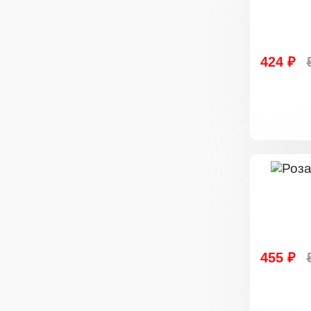
424 ₽
455 ₽