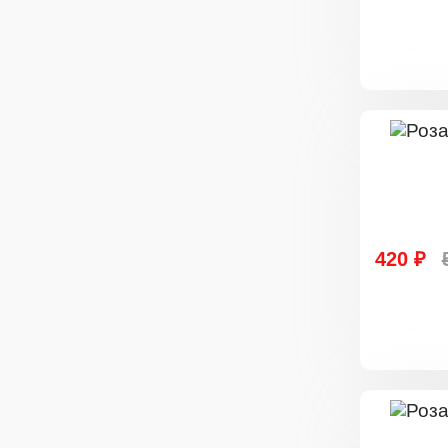
420 ₽