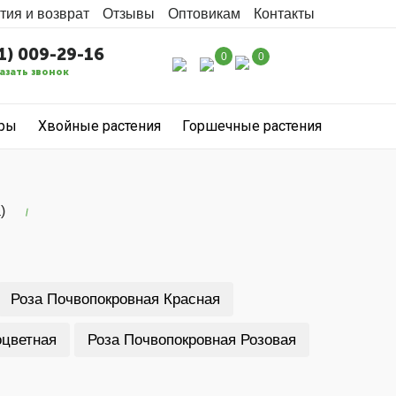
тия и возврат
Отзывы
Оптовикам
Контакты
1) 009-29-16
0
0
азать звонок
уры
Хвойные растения
Горшечные растения
)
Роза Почвопокровная Красная
оцветная
Роза Почвопокровная Розовая