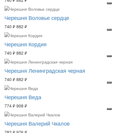
740 ₽
882 ₽
Черешня Воловье сердце
740 ₽
882 ₽
Черешня Кордия
740 ₽
882 ₽
Черешня Ленинградская черная
740 ₽
882 ₽
Черешня Веда
774 ₽
908 ₽
Черешня Валерий Чкалов
782 ₽
976 ₽