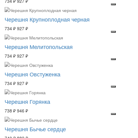
734 ₽
927 ₽
Черешня Крупноплодная черная
734 ₽
927 ₽
Черешня Мелитопольская
734 ₽
927 ₽
Черешня Овстуженка
734 ₽
927 ₽
Черешня Горянка
738 ₽
946 ₽
Черешня Бычье сердце