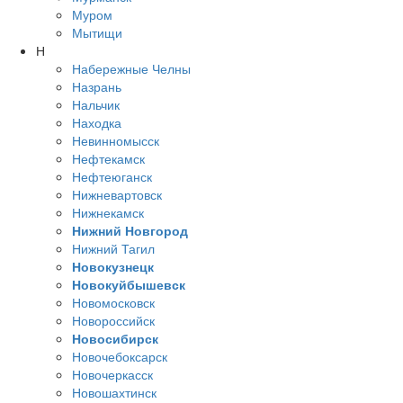
Муром
Мытищи
Н
Набережные Челны
Назрань
Нальчик
Находка
Невинномысск
Нефтекамск
Нефтеюганск
Нижневартовск
Нижнекамск
Нижний Новгород
Нижний Тагил
Новокузнецк
Новокуйбышевск
Новомосковск
Новороссийск
Новосибирск
Новочебоксарск
Новочеркасск
Новошахтинск