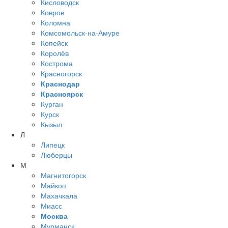
Кисловодск
Ковров
Коломна
Комсомольск-на-Амуре
Копейск
Королёв
Кострома
Красногорск
Краснодар
Красноярск
Курган
Курск
Кызыл
Л
Липецк
Люберцы
М
Магнитогорск
Майкоп
Махачкала
Миасс
Москва
Мурманск