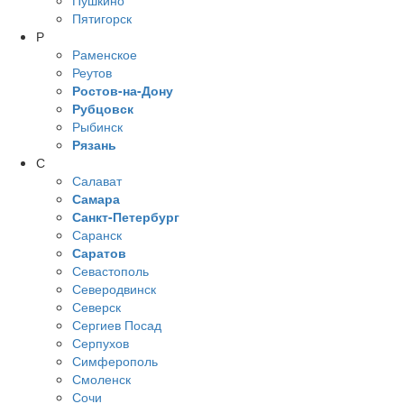
Пушкино
Пятигорск
Р
Раменское
Реутов
Ростов-на-Дону
Рубцовск
Рыбинск
Рязань
С
Салават
Самара
Санкт-Петербург
Саранск
Саратов
Севастополь
Северодвинск
Северск
Сергиев Посад
Серпухов
Симферополь
Смоленск
Сочи