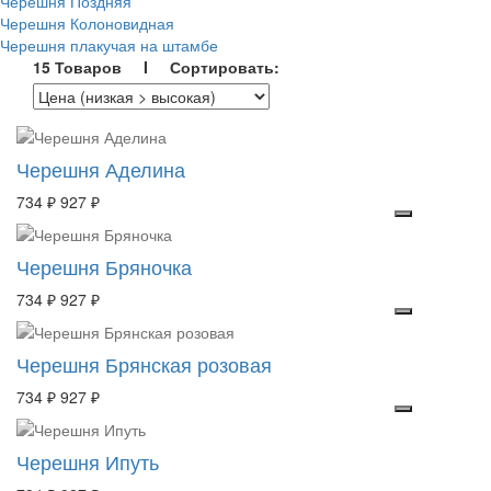
Черешня Поздняя
Черешня Колоновидная
Черешня плакучая на штамбе
15 Товаров I Сортировать:
Черешня Аделина
734 ₽
927 ₽
Черешня Бряночка
734 ₽
927 ₽
Черешня Брянская розовая
734 ₽
927 ₽
Черешня Ипуть