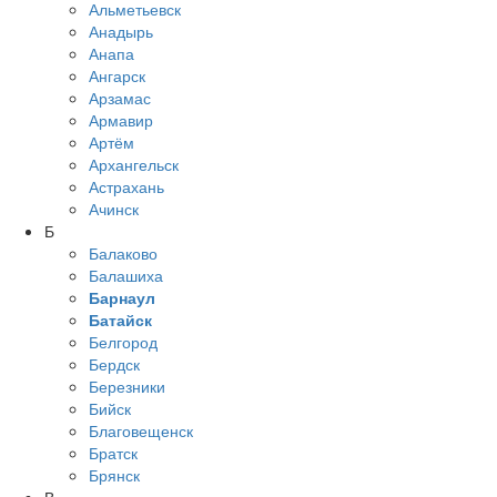
Альметьевск
Анадырь
Анапа
Ангарск
Арзамас
Армавир
Артём
Архангельск
Астрахань
Ачинск
Б
Балаково
Балашиха
Барнаул
Батайск
Белгород
Бердск
Березники
Бийск
Благовещенск
Братск
Брянск