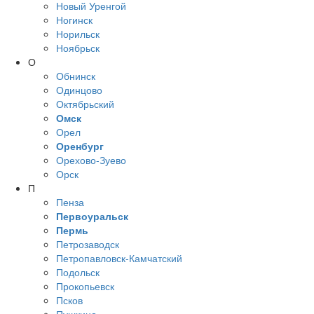
Новый Уренгой
Ногинск
Норильск
Ноябрьск
О
Обнинск
Одинцово
Октябрьский
Омск
Орел
Оренбург
Орехово-Зуево
Орск
П
Пенза
Первоуральск
Пермь
Петрозаводск
Петропавловск-Камчатский
Подольск
Прокопьевск
Псков