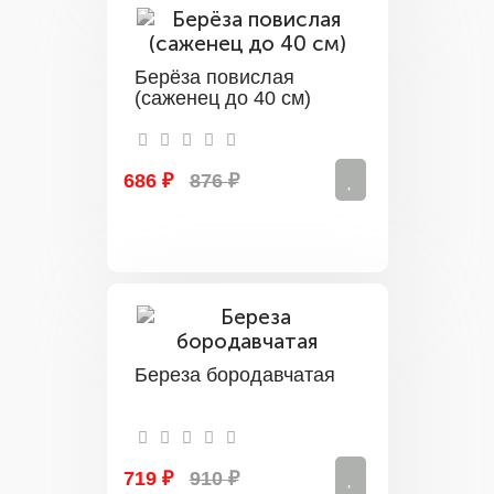
Берёза повислая
(саженец до 40 см)
686 ₽
876 ₽
Береза бородавчатая
719 ₽
910 ₽