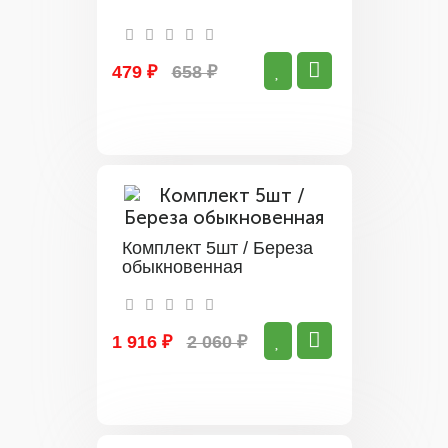
479 ₽
658 ₽
Комплект 5шт / Береза
обыкновенная
1 916 ₽
2 060 ₽