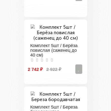
Комплект 5шт / Берёза
повислая (саженец до
40 см)
2 742 ₽
2 922 ₽
Комплект 5шт / Береза