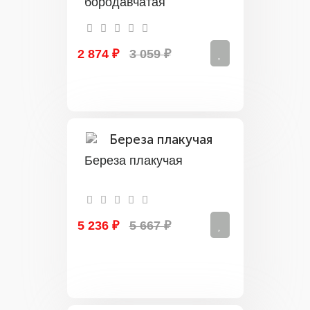
бородавчатая
2 874 ₽
3 059 ₽
Береза плакучая
5 236 ₽
5 667 ₽