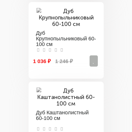
Дуб
Крупнопыльниковый 60-
100 см
1 036 ₽
1 246 ₽
Дуб Каштанолистный
60-100 см