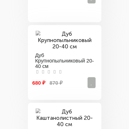
Дуб
Крупнопыльниковый 20-
40 см
680 ₽
870 ₽