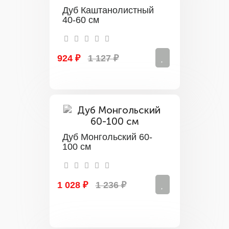
Дуб Каштанолистный
40-60 см
924 ₽
1 127 ₽
Дуб Монгольский 60-
100 см
1 028 ₽
1 236 ₽