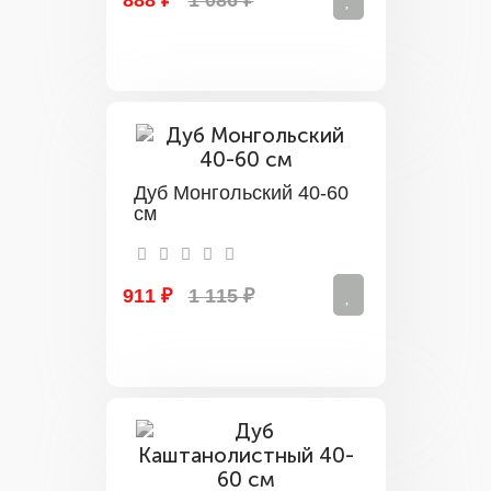
Дуб Монгольский 40-60
см
911 ₽
1 115 ₽