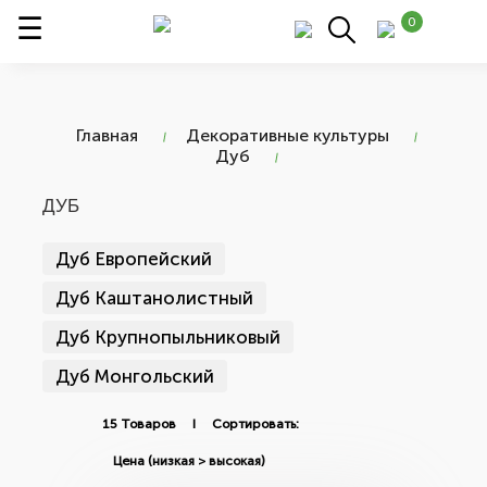
0
Главная
Декоративные культуры
Дуб
ДУБ
Дуб Европейский
Дуб Каштанолистный
Дуб Крупнопыльниковый
Дуб Монгольский
15 Товаров I Сортировать: