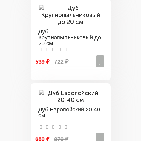
Дуб
Крупнопыльниковый до
20 см
539 ₽
722 ₽
Дуб Европейский 20-40
см
680 ₽
870 ₽