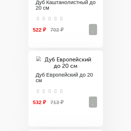
Дуб Каштанолистный до
20 см
522 ₽
702 ₽
Дуб Европейский до 20
см
532 ₽
713 ₽