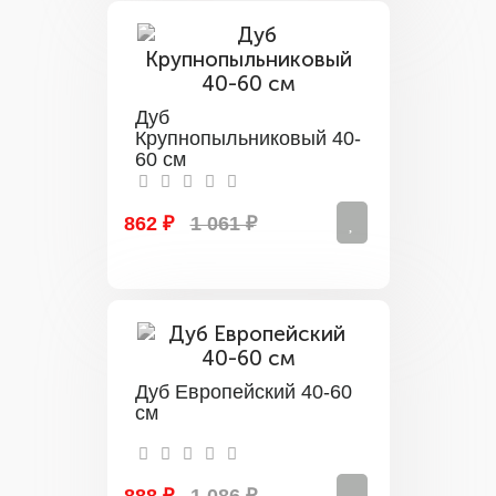
Дуб
Крупнопыльниковый 40-
60 см
862 ₽
1 061 ₽
Дуб Европейский 40-60
см
888 ₽
1 086 ₽