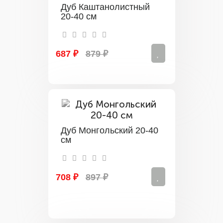
Дуб Каштанолистный
20-40 см
687 ₽
879 ₽
Дуб Монгольский 20-40
см
708 ₽
897 ₽