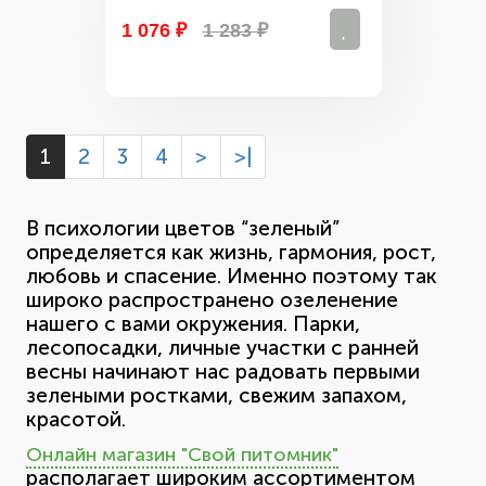
1 076 ₽
1 283 ₽
1
2
3
4
>
>|
В психологии цветов “зеленый”
определяется как жизнь, гармония, рост,
любовь и спасение. Именно поэтому так
широко распространено озеленение
нашего с вами окружения. Парки,
лесопосадки, личные участки с ранней
весны начинают нас радовать первыми
зелеными ростками, свежим запахом,
красотой.
Онлайн магазин "Свой питомник"
располагает широким ассортиментом