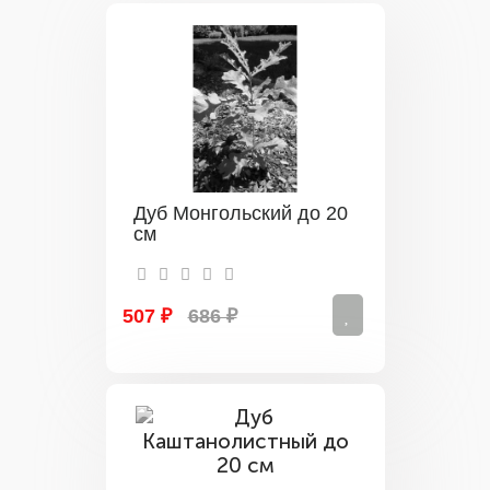
Дуб Монгольский до 20
см
507 ₽
686 ₽