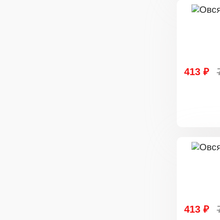
413 ₽
413 ₽