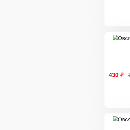
430 ₽