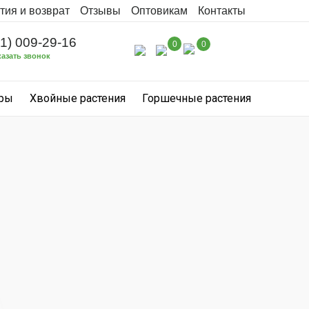
тия и возврат
Отзывы
Оптовикам
Контакты
31) 009-29-16
0
0
казать звонок
уры
Хвойные растения
Горшечные растения