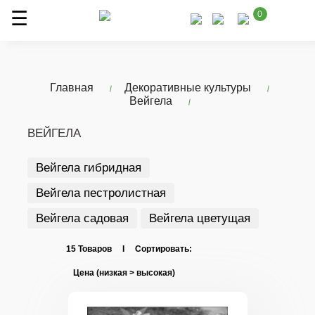
0
Главная
Декоративные культуры
Вейгела
ВЕЙГЕЛА
Вейгела гибридная
Вейгела пестролистная
Вейгела садовая
Вейгела цветущая
15 Товаров I Сортировать: