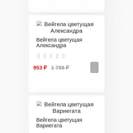
Вейгела цветущая
Александра
953 ₽
1 788 ₽
Вейгела цветущая
Вариегата