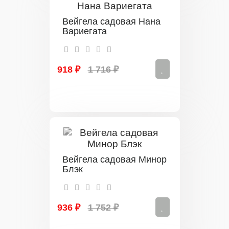
Вейгела садовая Нана
Вариегата
918 ₽
1 716 ₽
Вейгела садовая Минор
Блэк
936 ₽
1 752 ₽