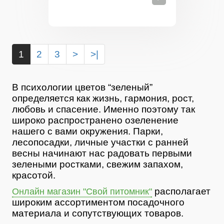
1
2
3
>
>|
В психологии цветов “зеленый”
определяется как жизнь, гармония, рост,
любовь и спасение. Именно поэтому так
широко распространено озеленение
нашего с вами окружения. Парки,
лесопосадки, личные участки с ранней
весны начинают нас радовать первыми
зелеными ростками, свежим запахом,
красотой.
располагает
Онлайн магазин "Свой питомник"
широким ассортиментом посадочного
материала и сопутствующих товаров.