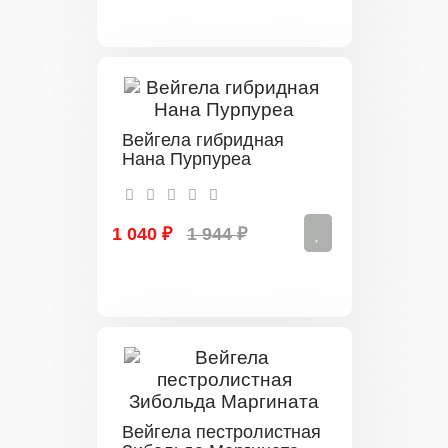
Вейгела гибридная
Нана Пурпуреа
1 040 ₽
1 944 ₽
Вейгела пестролистная