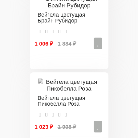
Вейгела цветущая
Брайн Рубидор
1 006 ₽
1 884 ₽
Вейгела цветущая
Пикобелла Роза
1 023 ₽
1 908 ₽