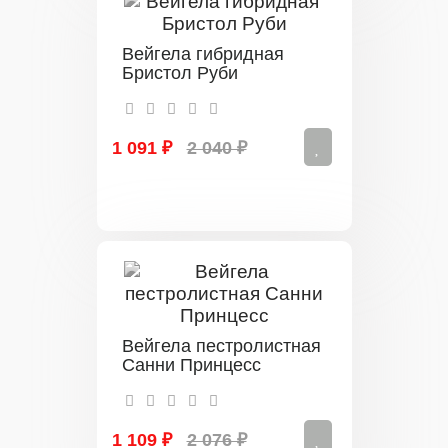
Вейгела гибридная
Бристол Руби
1 091 ₽
2 040 ₽
Вейгела пестролистная
Санни Принцесс
1 109 ₽
2 076 ₽