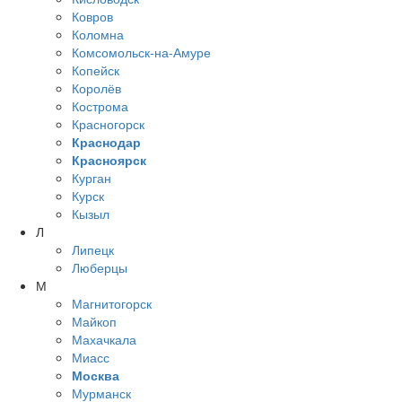
Ковров
Коломна
Комсомольск-на-Амуре
Копейск
Королёв
Кострома
Красногорск
Краснодар
Красноярск
Курган
Курск
Кызыл
Л
Липецк
Люберцы
М
Магнитогорск
Майкоп
Махачкала
Миасс
Москва
Мурманск