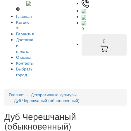
Главная
Каталог
0
Гарантия
Доставка
0
и
оплата
Отзывы
Контакты
Выбрать
город
Главная
Декоративные культуры
Дуб Черешчаный (обыкновенный)
Дуб Черешчаный
(обыкновенный)