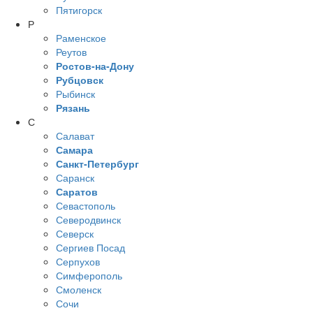
Пятигорск
Р
Раменское
Реутов
Ростов-на-Дону
Рубцовск
Рыбинск
Рязань
С
Салават
Самара
Санкт-Петербург
Саранск
Саратов
Севастополь
Северодвинск
Северск
Сергиев Посад
Серпухов
Симферополь
Смоленск
Сочи