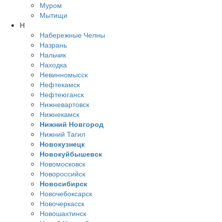
Муром
Мытищи
Н
Набережные Челны
Назрань
Нальчик
Находка
Невинномысск
Нефтекамск
Нефтеюганск
Нижневартовск
Нижнекамск
Нижний Новгород
Нижний Тагил
Новокузнецк
Новокуйбышевск
Новомосковск
Новороссийск
Новосибирск
Новочебоксарск
Новочеркасск
Новошахтинск