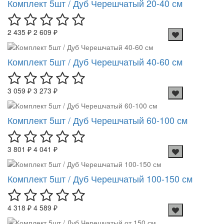
Комплект 5шт / Дуб Черешчатый 20-40 см
2 435 ₽
2 609 ₽
Комплект 5шт / Дуб Черешчатый 40-60 см
3 059 ₽
3 273 ₽
Комплект 5шт / Дуб Черешчатый 60-100 см
3 801 ₽
4 041 ₽
Комплект 5шт / Дуб Черешчатый 100-150 см
4 318 ₽
4 589 ₽