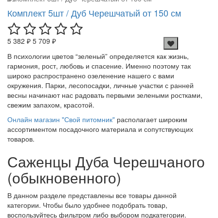
Комплект 5шт / Дуб Черешчатый от 150 см
5 382 ₽
5 709 ₽
В психологии цветов “зеленый” определяется как жизнь,
гармония, рост, любовь и спасение. Именно поэтому так
широко распространено озеленение нашего с вами
окружения. Парки, лесопосадки, личные участки с ранней
весны начинают нас радовать первыми зелеными ростками,
свежим запахом, красотой.
Онлайн магазин "Свой питомник"
располагает широким
ассортиментом посадочного материала и сопутствующих
товаров.
Саженцы Дуба Черешчаного
(обыкновенного)
В данном разделе представлены все товары данной
категории. Чтобы было удобнее подобрать товар,
воспользуйтесь фильтром либо выбором подкатегории.