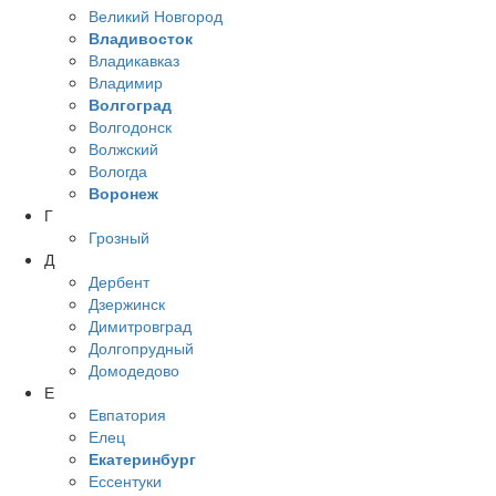
Великий Новгород
Владивосток
Владикавказ
Владимир
Волгоград
Волгодонск
Волжский
Вологда
Воронеж
Г
Грозный
Д
Дербент
Дзержинск
Димитровград
Долгопрудный
Домодедово
Е
Евпатория
Елец
Екатеринбург
Ессентуки