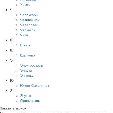
Химки
Ч
Чебоксары
Челябинск
Череповец
Черкесск
Чита
Ш
Шахты
Щ
Щелково
Э
Электросталь
Элиста
Энгельс
Ю
Южно-Сахалинск
Я
Якутск
Ярославль
Заказать звонок