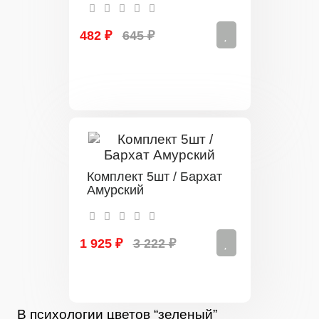
482 ₽
645 ₽
Комплект 5шт / Бархат
Амурский
1 925 ₽
3 222 ₽
В психологии цветов “зеленый”