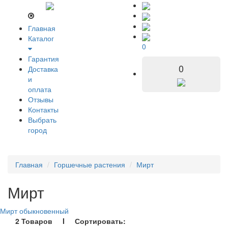
Главная
Каталог
0
Гарантия
0
Доставка
и
оплата
Отзывы
Контакты
Выбрать
город
Главная
Горшечные растения
Мирт
Мирт
Мирт обыкновенный
2 Товаров I Сортировать: