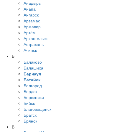
Анадырь
Анапа
Ангарск
Арзамас
Армавир
Артём
Архангельск
Астрахань
Ачинск
Б
Балаково
Балашиха
Барнаул
Батайск
Белгород
Бердск
Березники
Бийск
Благовещенск
Братск
Брянск
В