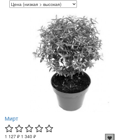
Мирт
1 127 ₽
1 340 ₽