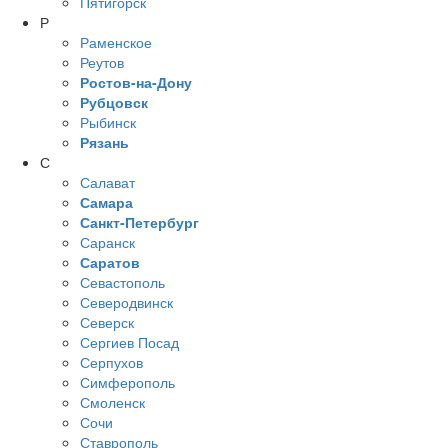
Пятигорск
Р
Раменское
Реутов
Ростов-на-Дону
Рубцовск
Рыбинск
Рязань
С
Салават
Самара
Санкт-Петербург
Саранск
Саратов
Севастополь
Северодвинск
Северск
Сергиев Посад
Серпухов
Симферополь
Смоленск
Сочи
Ставрополь