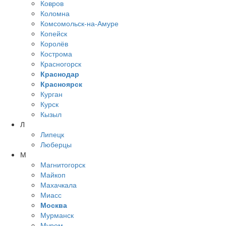
Ковров
Коломна
Комсомольск-на-Амуре
Копейск
Королёв
Кострома
Красногорск
Краснодар
Красноярск
Курган
Курск
Кызыл
Л
Липецк
Люберцы
М
Магнитогорск
Майкоп
Махачкала
Миасс
Москва
Мурманск
Муром