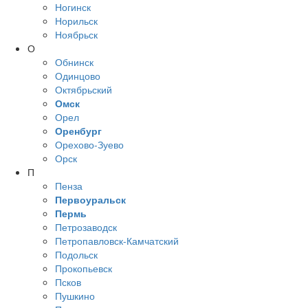
Ногинск
Норильск
Ноябрьск
О
Обнинск
Одинцово
Октябрьский
Омск
Орел
Оренбург
Орехово-Зуево
Орск
П
Пенза
Первоуральск
Пермь
Петрозаводск
Петропавловск-Камчатский
Подольск
Прокопьевск
Псков
Пушкино