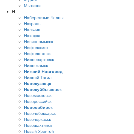
Мытищи
Н
Набережные Челны
Назрань
Нальчик
Находка
Невинномысск
Нефтекамск
Нефтеюганск
Нижневартовск
Нижнекамск
Нижний Новгород
Нижний Тагил
Новокузнецк
Новокуйбышевск
Новомосковск
Новороссийск
Новосибирск
Новочебоксарск
Новочеркасск
Новошахтинск
Новый Уренгой