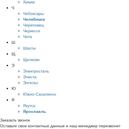
Химки
Ч
Чебоксары
Челябинск
Череповец
Черкесск
Чита
Ш
Шахты
Щ
Щелково
Э
Электросталь
Элиста
Энгельс
Ю
Южно-Сахалинск
Я
Якутск
Ярославль
Заказать звонок
Оставьте свои контактные данные и наш менеджер перезвонит