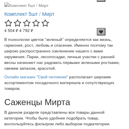
Комплект 5шт / Мирт
4 504 ₽
4 792 ₽
В психологии цветов “зеленый” определяется как жизнь,
гармония, рост, любовь и спасение. Именно поэтому так
широко распространено озеленение нашего с вами
окружения. Парки, лесопосадки, личные участки с ранней
весны начинают нас радовать первыми зелеными ростками,
свежим запахом, красотой.
Онлайн магазин "Свой питомник"
располагает широким
ассортиментом посадочного материала и сопутствующих
товаров.
Саженцы Мирта
В данном разделе представлены все товары данной
категории. Чтобы было удобнее подобрать товар,
воспользуйтесь фильтром либо выбором подкатегории.