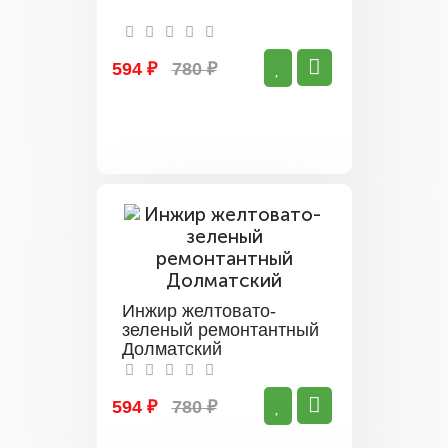
594 ₽
780 ₽
Инжир желтовато-
зеленый ремонтантный
Долматский
594 ₽
780 ₽