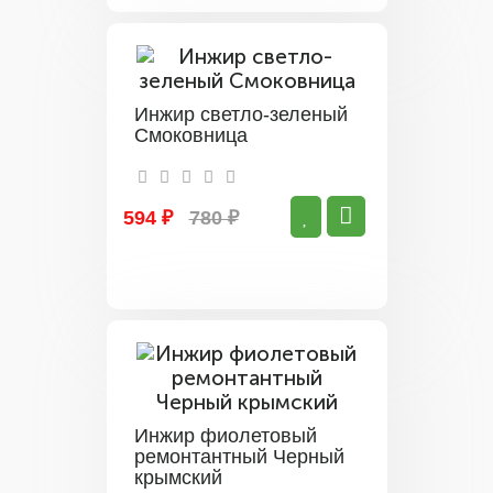
Инжир светло-зеленый
Смоковница
594 ₽
780 ₽
Инжир фиолетовый
ремонтантный Черный
крымский