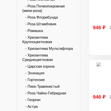
- Роза Почвопокровная
(мини-роза)
- Роза Флорибунда
- Роза Штамбовая
946 ₽
- Ромашка
- Хризантема
Крупноцветковая
- Хризантема Мультифлора
- Хризантема
Среднецветковая
- Царская корона
- Эхинацея
- Гортензия
- Пион Травянистый
- Роза Чайно-Гибридная
946 ₽
- Георгин
- Астра