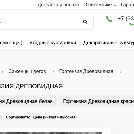
Доставка и оплата
О питомнике
Гаран
+7 (9
За
(саженцы)
Ягодные кустарники
Декоративные культ
Саженцы цветов
Гортензия Древовидная
НЗИЯ ДРЕВОВИДНАЯ
ия Древовидная белая
Гортензия Древовидная красн
 I Сортировать: