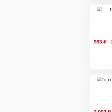
983 ₽
1 002 ₽