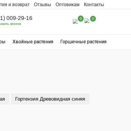
тия и возврат
Отзывы
Оптовикам
Контакты
31) 009-29-16
0
0
казать звонок
уры
Хвойные растения
Горшечные растения
ая
Гортензия Древовидная синяя