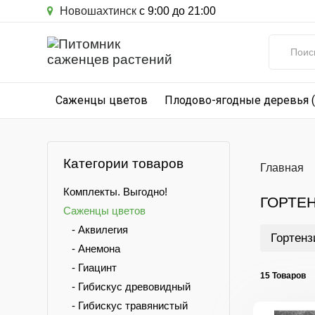
Новошахтинск
с 9:00 до 21:00
Саженцы цветов
Плодово-ягодные деревья 
Категории товаров
Главная
Комплекты. Выгодно!
ГОРТЕ
Саженцы цветов
- Аквилегия
Гортенз
- Анемона
- Гиацинт
15 Товаров
- Гибискус древовидный
- Гибискус травянистый