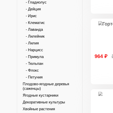
- Гладиолус
- Дейция
- Ирис
- Клематис
- Лаванда
- Лилейник
- Лилия
- Нарцисс
964 ₽
- Примула
- Тюльпан
- Флокс
- Петуния
Плодово-ягодные деревья
(саженцы)
Ягодные кустарники
Декоративные культуры
Хвойные растения