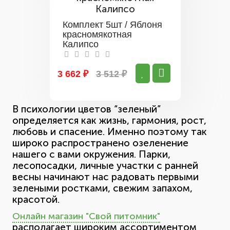
Комплект 5шт / Яблоня
красномякотная
Калипсо
3 662 ₽
3 512 ₽
В психологии цветов “зеленый”
определяется как жизнь, гармония, рост,
любовь и спасение. Именно поэтому так
широко распространено озеленение
нашего с вами окружения. Парки,
лесопосадки, личные участки с ранней
весны начинают нас радовать первыми
зелеными ростками, свежим запахом,
красотой.
Онлайн магазин "Свой питомник"
располагает широким ассортиментом